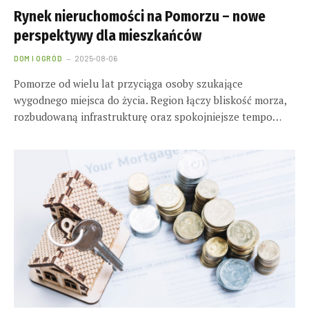
Rynek nieruchomości na Pomorzu – nowe
perspektywy dla mieszkańców
DOM I OGRÓD
2025-08-06
Pomorze od wielu lat przyciąga osoby szukające
wygodnego miejsca do życia. Region łączy bliskość morza,
rozbudowaną infrastrukturę oraz spokojniejsze tempo…