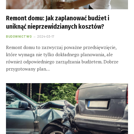
Remont domu: Jak zaplanować budżet i
uniknąć nieprzewidzianych kosztów?
BUDOWNICTWO
2024-03-17
Remont domu to zazwyczaj poważne przedsięwzięcie,
które wymaga nie tylko dokładnego planowania, ale
również odpowiedniego zarządzania budżetem. Dobrze
przygotowany plan…