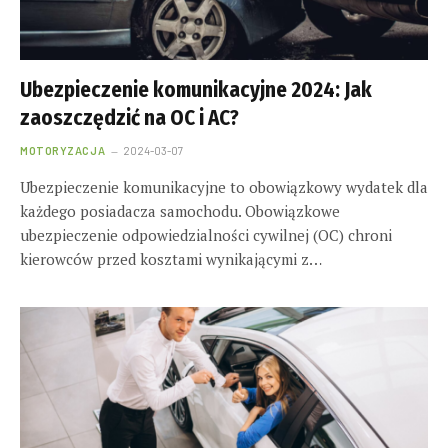
Ubezpieczenie komunikacyjne 2024: Jak
zaoszczędzić na OC i AC?
MOTORYZACJA
2024-03-07
Ubezpieczenie komunikacyjne to obowiązkowy wydatek dla
każdego posiadacza samochodu. Obowiązkowe
ubezpieczenie odpowiedzialności cywilnej (OC) chroni
kierowców przed kosztami wynikającymi z…