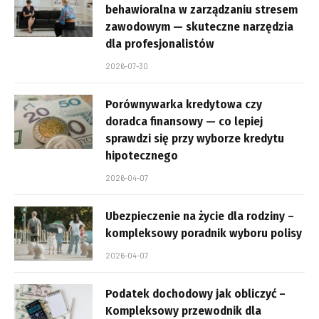
behawioralna w zarządzaniu stresem
zawodowym — skuteczne narzędzia
dla profesjonalistów
2026-07-30
Porównywarka kredytowa czy
doradca finansowy — co lepiej
sprawdzi się przy wyborze kredytu
hipotecznego
2026-04-07
Ubezpieczenie na życie dla rodziny –
kompleksowy poradnik wyboru polisy
2026-04-07
Podatek dochodowy jak obliczyć –
Kompleksowy przewodnik dla