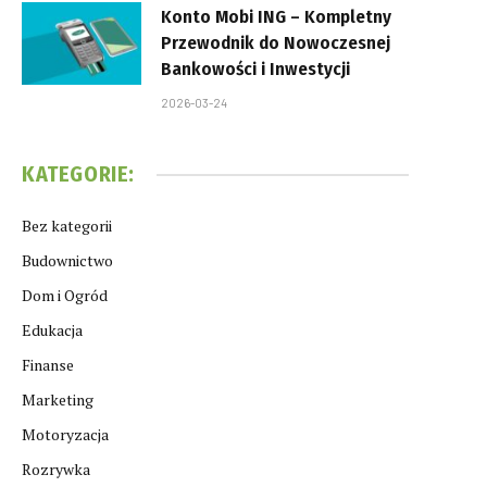
Konto Mobi ING – Kompletny
Przewodnik do Nowoczesnej
Bankowości i Inwestycji
2026-03-24
KATEGORIE:
Bez kategorii
Budownictwo
Dom i Ogród
Edukacja
Finanse
Marketing
Motoryzacja
Rozrywka