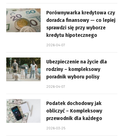
Porównywarka kredytowa czy
doradca finansowy — co lepiej
sprawdzi się przy wyborze
kredytu hipotecznego
2026-04-07
Ubezpieczenie na życie dla
rodziny – kompleksowy
poradnik wyboru polisy
2026-04-07
Podatek dochodowy jak
obliczyć – Kompleksowy
przewodnik dla każdego
2026-03-25